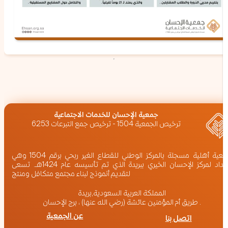
‏جمعية الإحسان للخدمات الاجتماعية
ترخيص الجمعية 1504 - ترخيص جمع التبرعات 6253
جمعية أهلية مسجلة بالمركز الوطني للقطاع الغير ربحي برقم 1504 وهي
امتداد لمركز الإحسان الخيري ببريدة الذي تم تأسيسه عام 1424هـ. تسعى
لتقديم أنموذج لبناء مجتمع متكافل ومنتج
المملكة العربية السعودية,بريدة
طريق أم المؤمنين عائشة (رضي الله عنها) ، برج الإحسان .
عن الجمعية
اتصل بنا