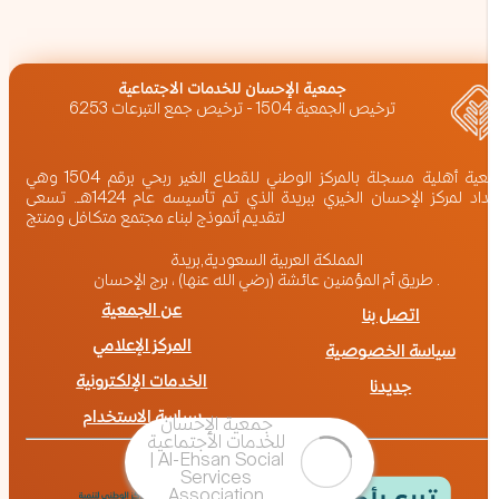
‏جمعية الإحسان للخدمات الاجتماعية
ترخيص الجمعية 1504 - ترخيص جمع التبرعات 6253
جمعية أهلية مسجلة بالمركز الوطني للقطاع الغير ربحي برقم 1504 وهي
امتداد لمركز الإحسان الخيري ببريدة الذي تم تأسيسه عام 1424هـ. تسعى
لتقديم أنموذج لبناء مجتمع متكافل ومنتج
المملكة العربية السعودية,بريدة
طريق أم المؤمنين عائشة (رضي الله عنها) ، برج الإحسان .
عن الجمعية
اتصل بنا
المركز الإعلامي
سياسة الخصوصية
الخدمات الإلكترونية
جديدنا
سياسة الاستخدام