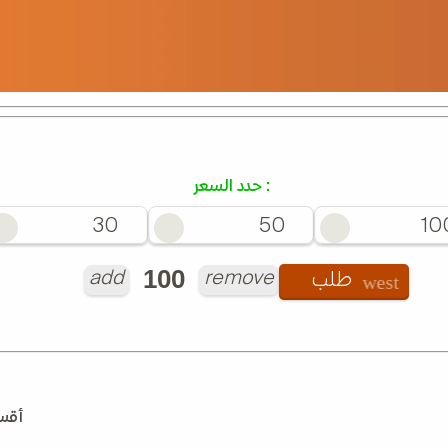
حدد السعر :
30
50
10
add
remove
طلب
أقسا