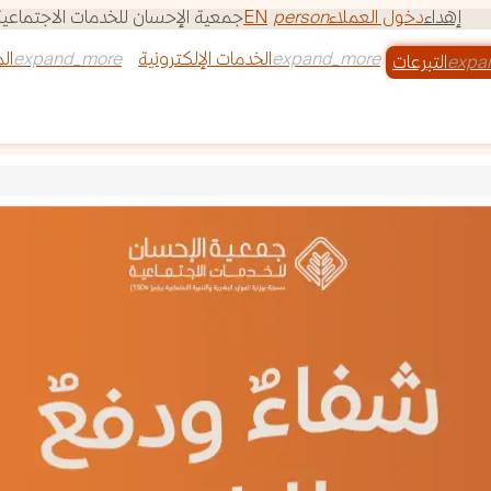
إهداء
دخول العملاء
person
EN
‏جمعية الإحسان للخدمات الاجتماعية - ترخيص الجمعية 4
الخدمات الإلكترونية
ال
التبرعات