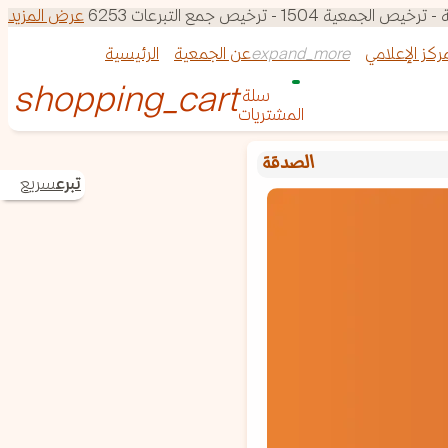
150 - ترخيص جمع التبرعات 6253
عرض المزيد
مركز الإعلامي
عن الجمعية
الرئيسية
سلة 
المشتريات
الصدقة
تبرع
سريع