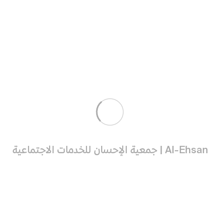
الشهادات
الهيكل التنظيمي
فريق العمل
المدير التنفيذي
حساباتنا البنكية