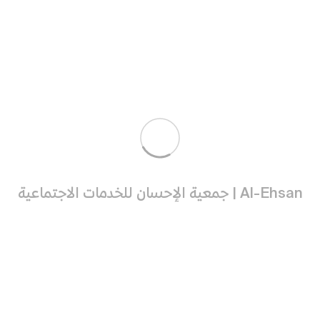
زيارة المهندس فهد بن عبدالله العجاجي لمقر المعسكر العلمي
الصيفي
الأحد 14 يوليو 2024
تشرفت الجمعية بزيارة رجل الأعمال
المهندس فهد بن عبدالله العجاجي رئيس مجلس إدارة
جمعية تطوير لمقر المعسكر العلمي الصيفي في بيت الطالب
ببريدة و الذي تنفذه الجمعية ضمن مشروع ثراء بالشراكة مع
الإدارة العامة للتعليم بمنطقة القصيم
تتمة القراءة