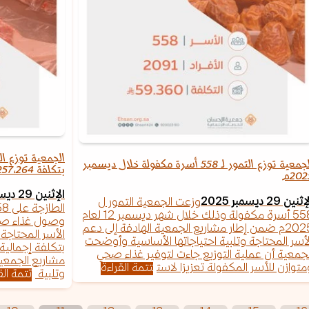
الجمعية توزع التمور لـ 558 أسرة مكفولة خلال ديسمبر
بتكلفة 257,264 ريال خلال ديسمبر 2025م
202م
الإثنين 29 ديسمبر 2025
ثنين 29 ديسمبر 2025
وزعت الجمعية التمور ل
558 أسرة مكفولة وذلك خلال شهر ديسمبر 12 لعام
وصول غذاء صحي
2025م ضمن إطار مشاريع الجمعية الهادفة إلى دعم
لأسر المحتاجة وتلبية احتياجاتها الأساسية وأوضحت
لجمعية أن عملية التوزيع جاءت لتوفير غذاء صحي
مشاريع الجمعية
متوازن للأسر المكفولة تعزيزا لاست
تتمة القراءة
وتلبية
تتمة الق