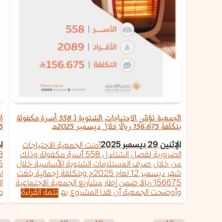
الجمعية تؤمّن الاحتياجات الشتوية لـ 558 أسرة مكفولة
بتكلفة 156,675 ريالًا خلال ديسمبر 2025م
5
الإثنين 29 ديسمبر 2025
الإ
أمنت الجمعية الاحتياجات
الضرورية لفصل الشتاء ل 558 أسرة مكفولة وذلك
من خلال صرف المستلزمات الشتوية الأساسية خلال
شهر ديسمبر 12 لعام 2025م وبتكلفة إجمالية بلغت
ا
156675 ريالا ضمن إطار مشاريع الجمعية الاجتماعية
ا
وأوضحت الجمعية أن هذا المشروع يه
تتمة القراءة
و