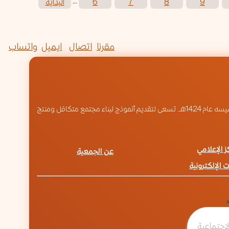
...
9
8
7
6
البداية
مقرنا
اتصال
ايميل
واتساب
ز الإعلامي
عن الجمعية
 الإلكترونية