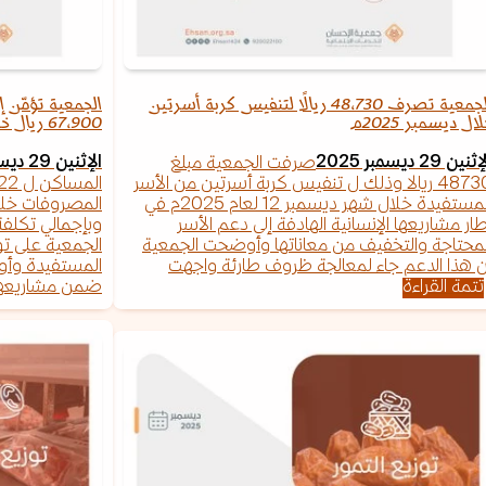
الجمعية تصرف 48,730 ريالًا لتنفيس كربة أسرتين
ال ديسمبر 2025م
67,900 ريال خلال ديسمبر 2025م
ثنين 29 ديسمبر 2025
الإثنين 29 ديسمبر 2025
صرفت الجمعية مبلغ
48730 ريالا وذلك ل تنفيس كربة أسرتين من الأسر
المستفيدة خلال شهر ديسمبر 12 لعام 2025م في
طار مشاريعها الإنسانية الهادفة إلى دعم الأسر
لمحتاجة والتخفيف من معاناتها وأوضحت الجمعية
الجمعية على تو
ن هذا الدعم جاء لمعالجة ظروف طارئة واجهت
المستفيدة وأو
تتمة القراءة
ضمن مشاريعها 