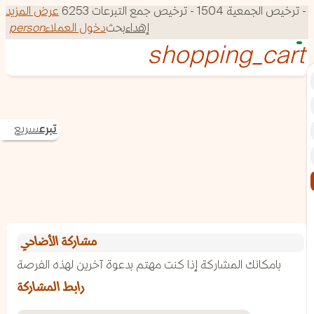
150 - ترخيص جمع التبرعات 6253
عرض المزيد
إهداء
بحث
دخول العملاء
person
تبرع
سريع
مشاركة الأضاحي
بامكانك المشاركة إذا كنت مهتم بدعوة آخرين لهذه الفرصة
رابط المشاركة